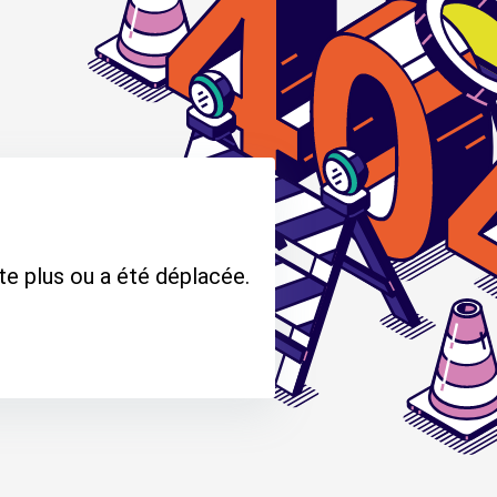
te plus ou a été déplacée.